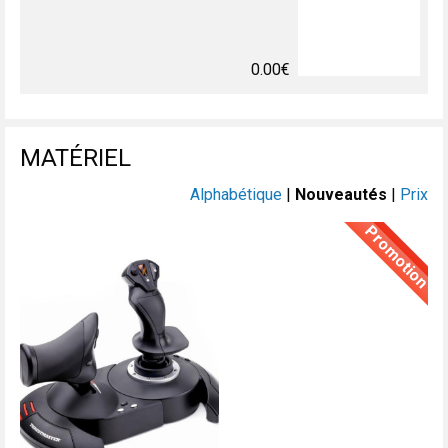
0.00€
MATÉRIEL
Alphabétique
|
Nouveautés
|
Prix