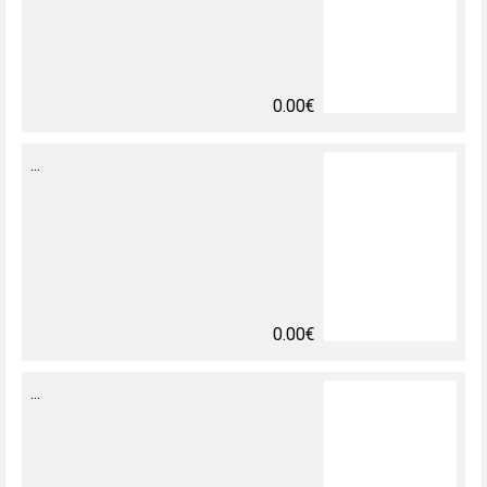
0.00€
...
0.00€
...