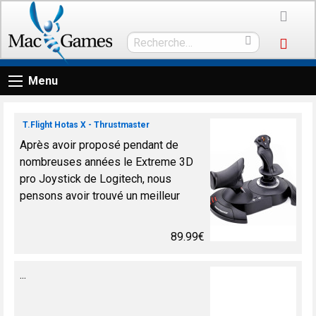
Menu
T.Flight Hotas X - Thrustmaster
Après avoir proposé pendant de
nombreuses années le Extreme 3D
pro Joystick de Logitech, nous
pensons avoir trouvé un meilleur
équipement pour rigoureusement le
même prix. Un équipement parfait pour
89.99€
X-...
...