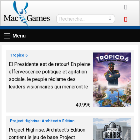
Menu
Tropico 6
El Presidente est de retour! En pleine
effervescence politique et agitation
sociale, le peuple réclame des
leaders visionnaires qui mèneront le
destin de leur pays avec prévoyance
et ingéniosité. Endossez une nouv...
49.99€
Project Highrise: Architect's Edition
Project Highrise: Architect's Edition
contient le jeu de base Project