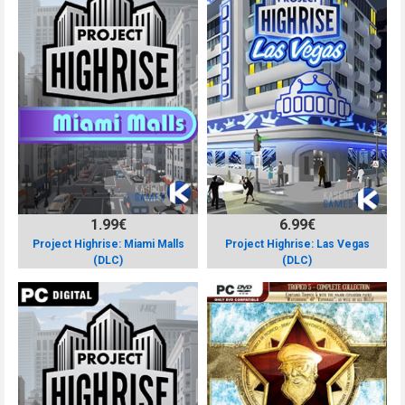
1.99€
6.99€
Project Highrise: Miami Malls
Project Highrise: Las Vegas
(DLC)
(DLC)