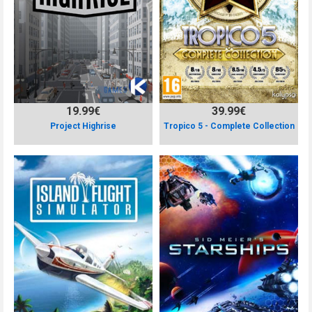
19.99€
39.99€
Project Highrise
Tropico 5 - Complete Collection