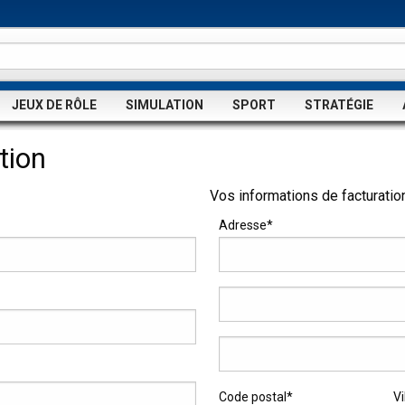
JEUX DE RÔLE
SIMULATION
SPORT
STRATÉGIE
tion
Vos informations de facturatio
Adresse*
Code postal*
Vi