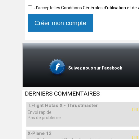
J'accepte les Conditions Générales d'utilisation et de
Suivez nous sur Facebook
DERNIERS COMMENTAIRES
T.Flight Hotas X - Thrustmaster
Envoi rapide.
Pas de problème
X-Plane 12