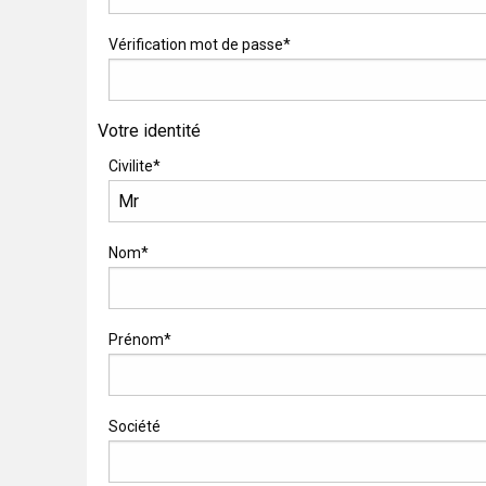
Vérification mot de passe*
Votre identité
Civilite*
Nom*
Prénom*
Société