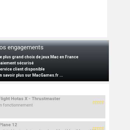
os engagements
Le plus grand choix de jeux Mac en France
Paiement sécurisé
Service client disponible
n savoir plus sur MacGames.fr ...
Flight Hotas X - Thrustmaster
n fonctionnement
Plane 12