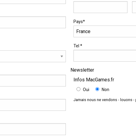
Pays*
Tel *
Newsletter
Infos MacGames.fr
Oui
Non
Jamais nous ne vendons - louons - 