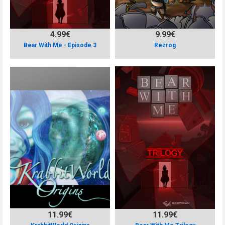
4.99€
9.99€
Bear With Me - Episode 3
Rezrog
11.99€
11.99€