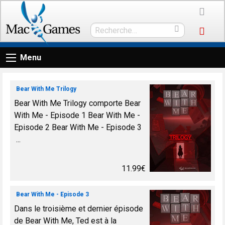
Menu
Bear With Me Trilogy
Bear With Me Trilogy comporte Bear
With Me - Episode 1 Bear With Me -
Episode 2 Bear With Me - Episode 3
...
11.99€
Bear With Me - Episode 3
Dans le troisième et dernier épisode
de Bear With Me, Ted est à la