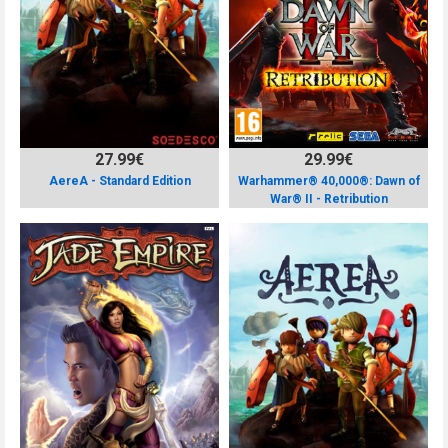
27.99€
29.99€
AereA - Standard Edition
Warhammer® 40,000®: Dawn of
War® II - Retribution