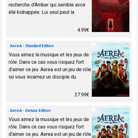
recherche d’Amber qui semble avoir
été kidnappée. Lui seul peut la
secourir, et elle seule peut arrêter le
pyromane Rouge. La s&...
4.99€
AereA - Standard Edition
Vous aimez la musique et les jeux de
rôle. Dans ce cas vous risquez fort
d'aimer ce jeu. Aerea est un jeu de rôle
où vous incarnez un disciple du
maestro Guido. Choisissez entre
Jacques, Wolff, Jules ou bien Claude.
27.99€
Vous ête...
AereA - Deluxe Edition
Vous aimez la musique et les jeux de
rôle. Dans ce cas vous risquez fort
d'aimer ce jeu. Aerea est un jeu de rôle