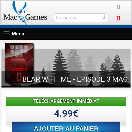
Menu
BEAR WITH ME - EPISODE 3 MAC
TÉLÉCHARGEMENT IMMÉDIAT
4.99€
AJOUTER AU PANIER