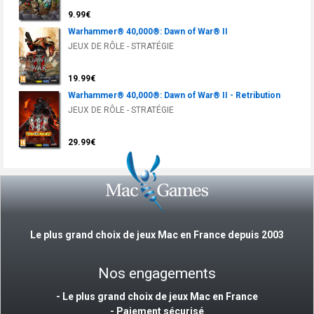
9.99€
Warhammer® 40,000®: Dawn of War® II
JEUX DE RÔLE - STRATÉGIE
19.99€
Warhammer® 40,000®: Dawn of War® II - Retribution
JEUX DE RÔLE - STRATÉGIE
29.99€
Le plus grand choix de jeux Mac en France depuis 2003
Nos engagements
- Le plus grand choix de jeux Mac en France
- Paiement sécurisé