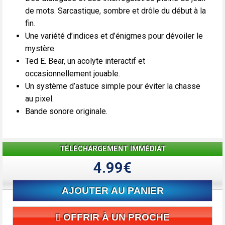
de mots. Sarcastique, sombre et drôle du début à la
fin.
Une variété d’indices et d’énigmes pour dévoiler le
mystère.
Ted E. Bear, un acolyte interactif et
occasionnellement jouable.
Un système d’astuce simple pour éviter la chasse
au pixel.
Bande sonore originale.
TÉLÉCHARGEMENT IMMÉDIAT
4.99€
AJOUTER AU PANIER
OFFRIR À UN PROCHE