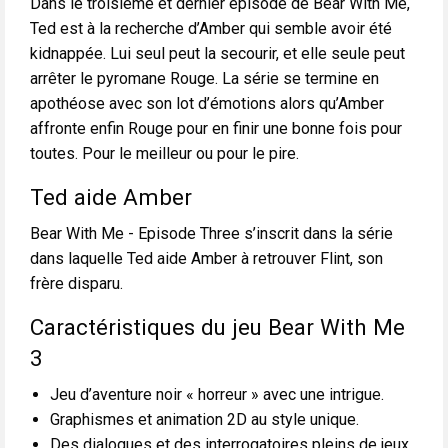
Dans le troisième et dernier épisode de Bear With Me,
Ted est à la recherche d’Amber qui semble avoir été
kidnappée. Lui seul peut la secourir, et elle seule peut
arrêter le pyromane Rouge. La série se termine en
apothéose avec son lot d’émotions alors qu’Amber
affronte enfin Rouge pour en finir une bonne fois pour
toutes. Pour le meilleur ou pour le pire.
Ted aide Amber
Bear With Me - Episode Three s’inscrit dans la série
dans laquelle Ted aide Amber à retrouver Flint, son
frère disparu.
Caractéristiques du jeu Bear With Me
3
Jeu d’aventure noir « horreur » avec une intrigue.
Graphismes et animation 2D au style unique.
Des dialogues et des interrogatoires pleins de jeux