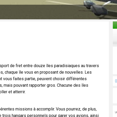
sport de fret entre douze îles paradisiaques au travers
s, chaque île vous en proposant de nouvelles. Les
t vous faites partie, peuvent choisir différentes
s, mais pouvant rapporter gros. Chacune des îles
er et atterrir.
férentes missions à accomplir. Vous pourrez, de plus,
e trois hangars personnels pour garer vos avions, ainsi