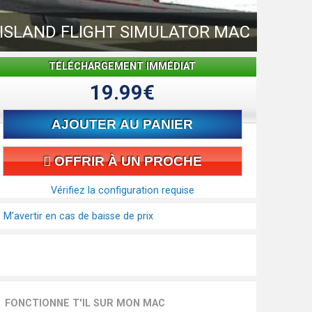
ISLAND FLIGHT SIMULATOR MAC
TÉLÉCHARGEMENT IMMÉDIAT
19.99€
AJOUTER AU PANIER
OFFRIR À UN PROCHE
Vérifiez la configuration requise
M'avertir en cas de baisse de prix
FONCTIONNE T'IL SUR MON MAC