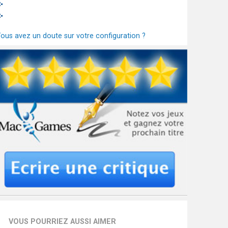
ous avez un doute sur votre configuration ?
VOUS POURRIEZ AUSSI AIMER