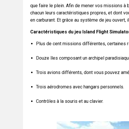
que faire le plein. Afin de mener vos missions à b
chacun leurs caractéristiques propres, et dont vou
en carburant. Et grâce au système de jeu ouvert, il
Caractéristiques du jeu Island Flight Simulator
Plus de cent missions différentes, certaines 
Douze îles composant un archipel paradisiaqu
Trois avions différents, dont vous pouvez amélio
Trois aérodromes avec hangars personnels.
Contrôles à la souris et au clavier.