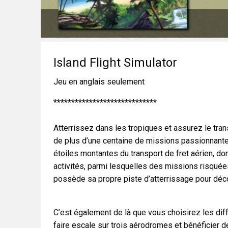
Island Flight Simulator
Jeu en anglais seulement
*****************************
Atterrissez dans les tropiques et assurez le tran
de plus d’une centaine de missions passionnante
étoiles montantes du transport de fret aérien, don
activités, parmi lesquelles des missions risquée
possède sa propre piste d’atterrissage pour décoll
C’est également de là que vous choisirez les dif
faire escale sur trois aérodromes et bénéficier d