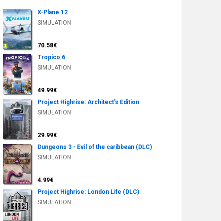
X-Plane 12
SIMULATION
70.58€
Tropico 6
SIMULATION
49.99€
Project Highrise: Architect's Edition
SIMULATION
29.99€
Dungeons 3 - Evil of the caribbean (DLC)
SIMULATION
4.99€
Project Highrise: London Life (DLC)
SIMULATION