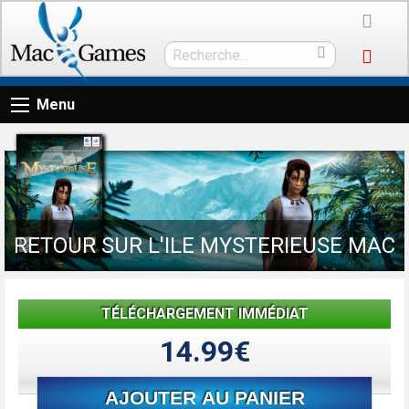
Menu
RETOUR SUR L'ILE MYSTERIEUSE MAC
TÉLÉCHARGEMENT IMMÉDIAT
14.99€
AJOUTER AU PANIER