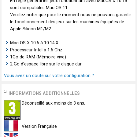
En régle général les jeux fonctionnant avec MacOS X 10.15
sont compatibles Mac OS 11
Veuillez noter que pour le moment nous ne pouvons garantir
le fonctionnement des jeux sur les machines équipées de
Apple Silicon M1/M2
Mac OS X 10.6 à 10.14.X
Processeur Intel à 1.6 Ghz
1Go de RAM (Mémoire vive)
2 Go d'espace libre sur le disque dur
Vous avez un doute sur votre configuration ?
INFORMATIONS ADDITIONNELLES
Déconseillé aux moins de 3 ans.
Version Française